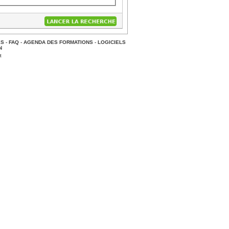
ES
-
FAQ
-
AGENDA DES FORMATIONS
-
LOGICIELS
N
t