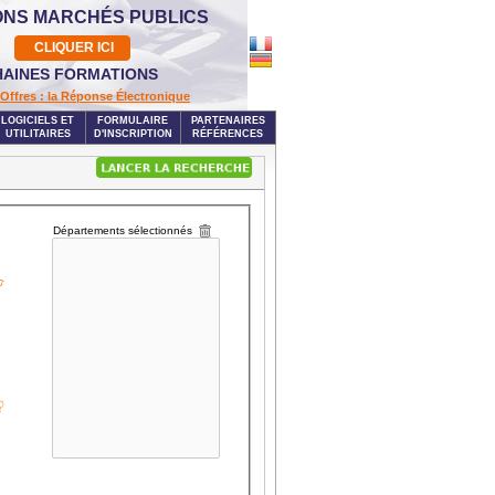
ONS MARCHÉS PUBLICS
CLIQUER ICI
AINES FORMATIONS
Offres : la Réponse Électronique
LOGICIELS ET
FORMULAIRE
PARTENAIRES
UTILITAIRES
D'INSCRIPTION
RÉFÉRENCES
Départements sélectionnés