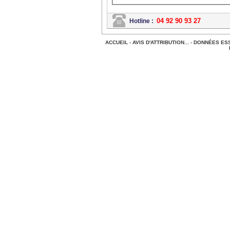
04 92 90 93 27
Hotline :
ACCUEIL
-
AVIS D'ATTRIBUTION...
-
DONNÉES ESS