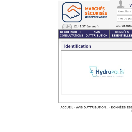
V
12:43:37
(serveur)
MOT DE PAS
RECHERCHE DE
AVIS
DONNÉES
CONSULTATIONS
D'ATTRIBUTION
ESSENTIELLE
Identification
ACCUEIL
-
AVIS D'ATTRIBUTION...
-
DONNÉES ESS