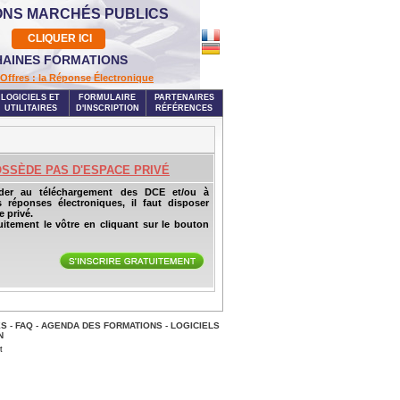
ONS MARCHÉS PUBLICS
CLIQUER ICI
AINES FORMATIONS
Offres : la Réponse Électronique
LOGICIELS ET
FORMULAIRE
PARTENAIRES
UTILITAIRES
D'INSCRIPTION
RÉFÉRENCES
OSSÈDE PAS D'ESPACE PRIVÉ
der au téléchargement des DCE et/ou à
s réponses électroniques, il faut disposer
 privé.
uitement le vôtre en cliquant sur le bouton
ES
-
FAQ
-
AGENDA DES FORMATIONS
-
LOGICIELS
N
t