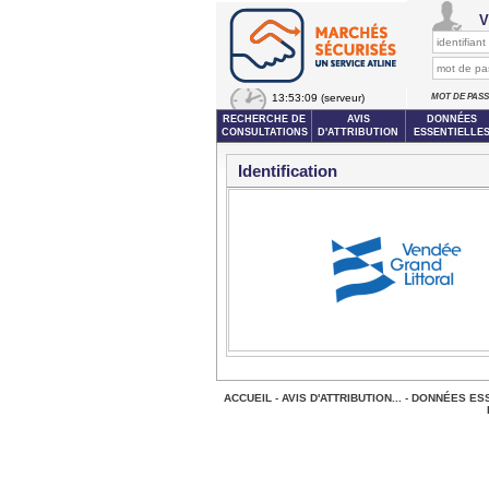
V
13:53:09
(serveur)
MOT DE PAS
RECHERCHE DE
AVIS
DONNÉES
CONSULTATIONS
D'ATTRIBUTION
ESSENTIELLE
Identification
ACCUEIL
-
AVIS D'ATTRIBUTION...
-
DONNÉES ESS