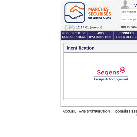
V
12:24:01
(serveur)
MOT DE PAS
RECHERCHE DE
AVIS
DONNÉES
CONSULTATIONS
D'ATTRIBUTION
ESSENTIELLE
Identification
ACCUEIL
-
AVIS D'ATTRIBUTION...
-
DONNÉES ESS