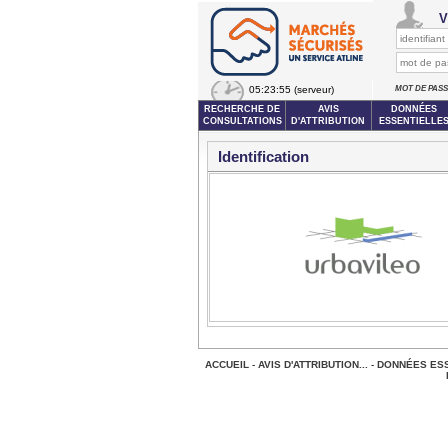
V
05:23:55
(serveur)
MOT DE PAS
RECHERCHE DE
AVIS
DONNÉES
CONSULTATIONS
D'ATTRIBUTION
ESSENTIELLE
Identification
ACCUEIL
-
AVIS D'ATTRIBUTION...
-
DONNÉES ESS