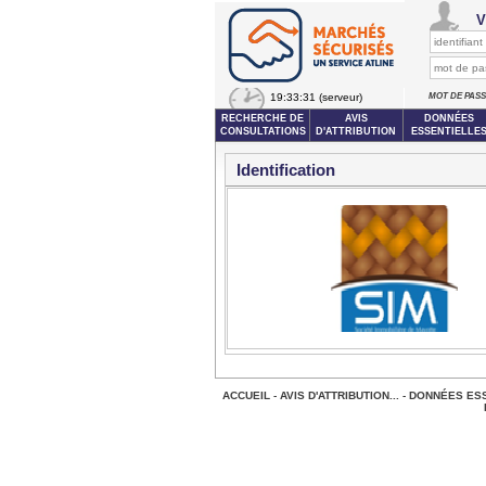
V
19:33:31
(serveur)
MOT DE PAS
RECHERCHE DE
AVIS
DONNÉES
CONSULTATIONS
D'ATTRIBUTION
ESSENTIELLE
Identification
ACCUEIL
-
AVIS D'ATTRIBUTION...
-
DONNÉES ESS