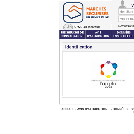
V
07:29:48
(serveur)
MOT DE PAS
RECHERCHE DE
AVIS
DONNÉES
CONSULTATIONS
D'ATTRIBUTION
ESSENTIELLE
Identification
ACCUEIL
-
AVIS D'ATTRIBUTION...
-
DONNÉES ESS