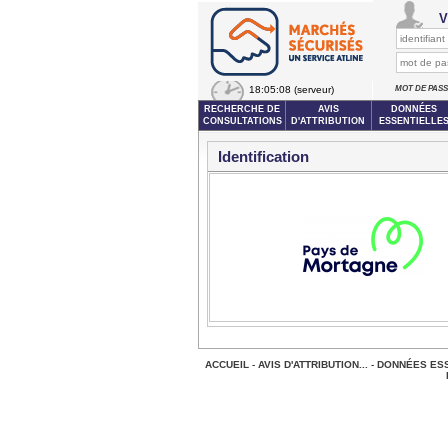
V
18:05:08
(serveur)
MOT DE PAS
RECHERCHE DE
AVIS
DONNÉES
CONSULTATIONS
D'ATTRIBUTION
ESSENTIELLE
Identification
ACCUEIL
-
AVIS D'ATTRIBUTION...
-
DONNÉES ESS