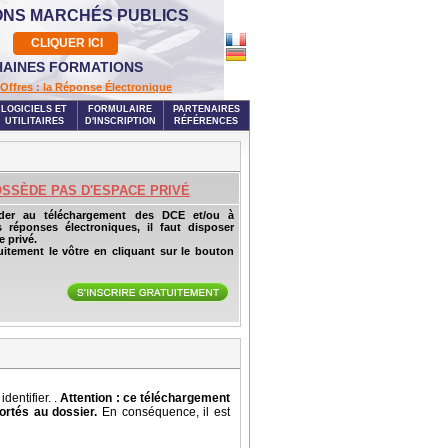
ONS MARCHÉS PUBLICS
CLIQUER ICI
AINES FORMATIONS
Offres : la Réponse Électronique
LOGICIELS ET
FORMULAIRE
PARTENAIRES
UTILITAIRES
D'INSCRIPTION
RÉFÉRENCES
OSSÈDE PAS D'ESPACE PRIVÉ
der au téléchargement des DCE et/ou à
s réponses électroniques, il faut disposer
 privé.
uitement le vôtre en cliquant sur le bouton
entifier. .
Attention : ce téléchargement
ortés au dossier.
En conséquence, il est