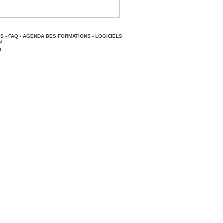
ES
-
FAQ
-
AGENDA DES FORMATIONS
-
LOGICIELS
N
t