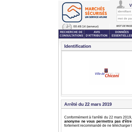
V
00:49:14
(serveur)
MOT DE PAS
RECHERCHE DE
AVIS
DONNÉES
CONSULTATIONS
D'ATTRIBUTION
ESSENTIELLE
Identification
Arrêté du 22 mars 2019
Conformément à l'arrêté du 22 mars 2019, 
anonyme ne vous permettra pas d'être 
fortement recommandé de ne télécharger le