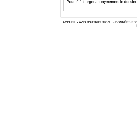
Pour télécharger anonymement le dossier
ACCUEIL
-
AVIS D'ATTRIBUTION...
-
DONNÉES ESS