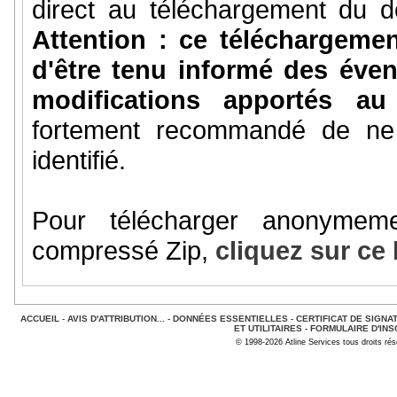
direct au téléchargement du do
Attention : ce téléchargem
d'être tenu informé des éve
modifications apportés a
fortement recommandé de ne 
identifié.
Pour télécharger anonymem
compressé Zip,
cliquez sur ce 
ACCUEIL
-
AVIS D'ATTRIBUTION...
-
DONNÉES ESSENTIELLES
-
CERTIFICAT DE SIGNA
ET UTILITAIRES
-
FORMULAIRE D'INS
© 1998-2026 Atline Services tous droits ré