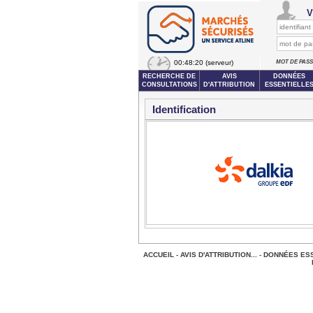
V
00:48:20
(serveur)
MOT DE PAS
RECHERCHE DE
AVIS
DONNÉES
CONSULTATIONS
D'ATTRIBUTION
ESSENTIELLE
Identification
ACCUEIL
-
AVIS D'ATTRIBUTION...
-
DONNÉES ESS