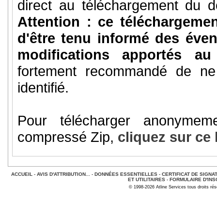
direct au téléchargement du do
Attention : ce téléchargem
d'être tenu informé des éve
modifications apportés a
fortement recommandé de ne 
identifié.
Pour télécharger anonymem
compressé Zip,
cliquez sur ce 
ACCUEIL
-
AVIS D'ATTRIBUTION...
-
DONNÉES ESSENTIELLES
-
CERTIFICAT DE SIGNA
ET UTILITAIRES
-
FORMULAIRE D'INS
© 1998-2026 Atline Services tous droits ré