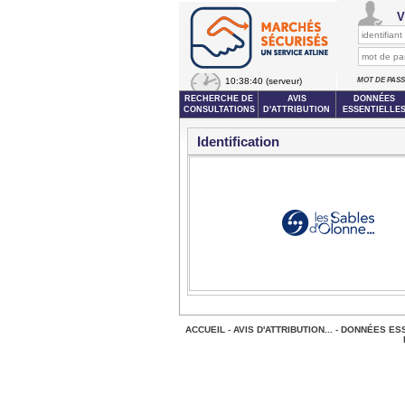
V
10:38:40
(serveur)
MOT DE PAS
RECHERCHE DE
AVIS
DONNÉES
CONSULTATIONS
D'ATTRIBUTION
ESSENTIELLE
Identification
ACCUEIL
-
AVIS D'ATTRIBUTION...
-
DONNÉES ESS