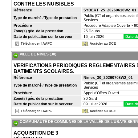
CONTRE LES NUISIBLES
Référence
SYBERT_25_20260616W2_01
Public (CT et organismes assimil
Type de marché / Type de prestation
Services
Procédure
Procédure Adaptée Ouverte > 90
Zone(s) géo. de la prestation
25 Doubs
Date de publication sur le serveur
16 juin 2026
Date de
Télécharger l'AAPC
Accéder au DCE
VILLE DE NÎMES (30)
VERIFICATIONS PERIODIQUES REGLEMENTAIRES 
BATIMENTS SCOLAIRES.
Référence
Nimes_30_20260708W2_01
Public (CT et organismes assimil
Type de marché / Type de prestation
Services
Procédure
Appel d'Offres Ouvert
Zone(s) géo. de la prestation
30 Gard
Date de publication sur le serveur
09 juillet 2026
Date de
Télécharger l'AAPC
Accéder au DCE
COMMUNAUTÉ DE COMMUNES DE LA VALLÉE DE L'UBAYE SERRE
ACQUISITION DE 3