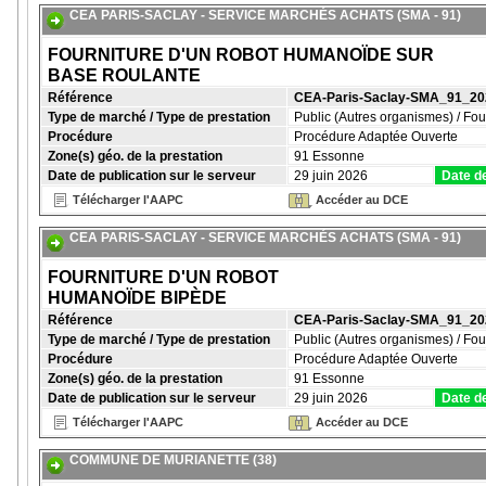
CEA PARIS-SACLAY - SERVICE MARCHÉS ACHATS (SMA - 91)
FOURNITURE D'UN ROBOT HUMANOÏDE SUR
BASE ROULANTE
Référence
CEA-Paris-Saclay-SMA_91_2
Type de marché / Type de prestation
Public (Autres organismes) / Fou
Procédure
Procédure Adaptée Ouverte
Zone(s) géo. de la prestation
91 Essonne
Date de publication sur le serveur
29 juin 2026
Date de
Télécharger l'AAPC
Accéder au DCE
CEA PARIS-SACLAY - SERVICE MARCHÉS ACHATS (SMA - 91)
FOURNITURE D'UN ROBOT
HUMANOÏDE BIPÈDE
Référence
CEA-Paris-Saclay-SMA_91_2
Type de marché / Type de prestation
Public (Autres organismes) / Fou
Procédure
Procédure Adaptée Ouverte
Zone(s) géo. de la prestation
91 Essonne
Date de publication sur le serveur
29 juin 2026
Date de
Télécharger l'AAPC
Accéder au DCE
COMMUNE DE MURIANETTE (38)