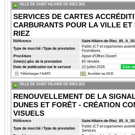
VILLE DE SAINT HILAIRE DE RIEZ (85)
SERVICES DE CARTES ACCRÉDIT
CARBURANTS POUR LA VILLE ET L
RIEZ
Référence
Saint-Hilaire-de-Riez_85_A_
Public (CT et organismes assimil
Type de marché / Type de prestation
Fournitures
Procédure
Appel d'Offres Ouvert
Zone(s) géo. de la prestation
85 Vendée
Date de publication sur le serveur
22 juillet 2026
Date de
Télécharger l'AAPC
Accéder au DCE
VILLE DE SAINT HILAIRE DE RIEZ (85)
RENOUVELLEMENT DE LA SIGNA
DUNES ET FORÊT - CRÉATION CO
VISUELS
Référence
Saint-Hilaire-de-Riez_85_A_
Public (CT et organismes assimil
Type de marché / Type de prestation
Services