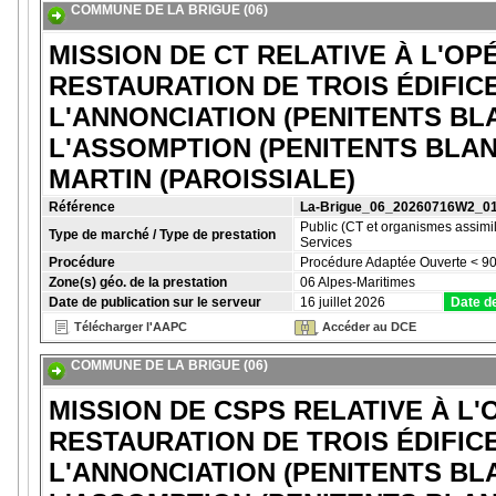
COMMUNE DE LA BRIGUE (06)
MISSION DE CT RELATIVE À L'OP
RESTAURATION DE TROIS ÉDIFICE
L'ANNONCIATION (PENITENTS BL
L'ASSOMPTION (PENITENTS BLANC
MARTIN (PAROISSIALE)
Référence
La-Brigue_06_20260716W2_0
Public (CT et organismes assimil
Type de marché / Type de prestation
Services
Procédure
Procédure Adaptée Ouverte < 90
Zone(s) géo. de la prestation
06 Alpes-Maritimes
Date de publication sur le serveur
16 juillet 2026
Date de
Télécharger l'AAPC
Accéder au DCE
COMMUNE DE LA BRIGUE (06)
MISSION DE CSPS RELATIVE À L'
RESTAURATION DE TROIS ÉDIFICE
L'ANNONCIATION (PENITENTS BL