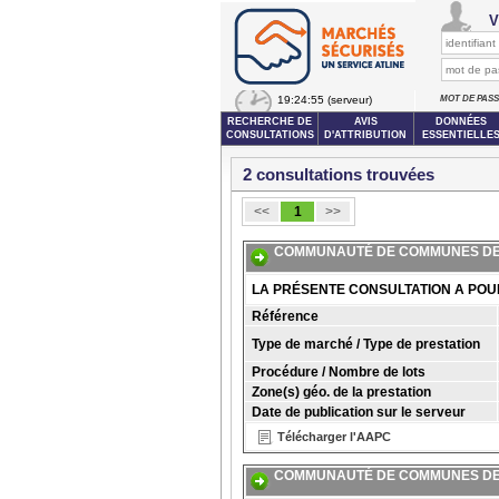
V
19:24:55
(serveur)
MOT DE PAS
RECHERCHE DE
AVIS
DONNÉES
CONSULTATIONS
D'ATTRIBUTION
ESSENTIELLE
2 consultations trouvées
<<
1
>>
COMMUNAUTÉ DE COMMUNES DE L
LA PRÉSENTE CONSULTATION A POU
Référence
Type de marché / Type de prestation
Procédure / Nombre de lots
Zone(s) géo. de la prestation
Date de publication sur le serveur
Télécharger l'AAPC
COMMUNAUTÉ DE COMMUNES DE L