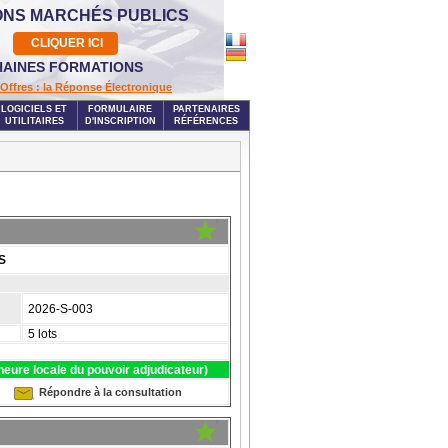
ONS MARCHÉS PUBLICS
CLIQUER ICI
AINES FORMATIONS
Offres : la Réponse Électronique
LOGICIELS ET
FORMULAIRE
PARTENAIRES
UTILITAIRES
D'INSCRIPTION
RÉFÉRENCES
S
2026-S-003
5 lots
eure locale du pouvoir adjudicateur)
Répondre à la consultation