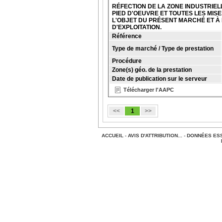
RÉFECTION DE LA ZONE INDUSTRIE
PIED D'OEUVRE ET TOUTES LES MI
L'OBJET DU PRÉSENT MARCHÉ ET À 
D'EXPLOITATION.
Référence
Type de marché / Type de prestation
Procédure
Zone(s) géo. de la prestation
Date de publication sur le serveur
Télécharger l'AAPC
<<
1
>>
ACCUEIL
-
AVIS D'ATTRIBUTION...
-
DONNÉES ESS