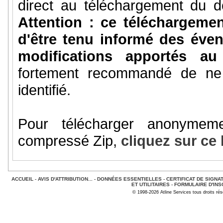
direct au téléchargement du do
Attention : ce téléchargem
d'être tenu informé des éve
modifications apportés a
fortement recommandé de ne 
identifié.
Pour télécharger anonymem
compressé Zip,
cliquez sur ce 
ACCUEIL
-
AVIS D'ATTRIBUTION...
-
DONNÉES ESSENTIELLES
-
CERTIFICAT DE SIGNA
ET UTILITAIRES
-
FORMULAIRE D'INS
© 1998-2026 Atline Services tous droits ré