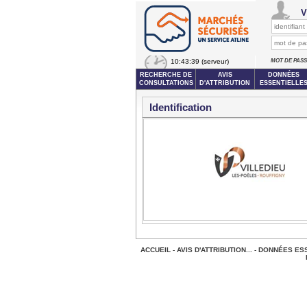
V
10:43:39
(serveur)
MOT DE PAS
RECHERCHE DE
AVIS
DONNÉES
CONSULTATIONS
D'ATTRIBUTION
ESSENTIELLE
Identification
ACCUEIL
-
AVIS D'ATTRIBUTION...
-
DONNÉES ESS