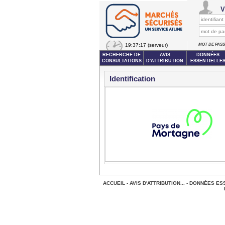
V
19:37:17
(serveur)
MOT DE PAS
RECHERCHE DE
AVIS
DONNÉES
CONSULTATIONS
D'ATTRIBUTION
ESSENTIELLE
Identification
ACCUEIL
-
AVIS D'ATTRIBUTION...
-
DONNÉES ESS