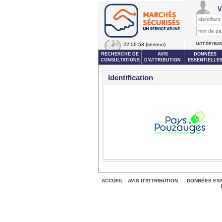
V
22:06:53
(serveur)
MOT DE PAS
RECHERCHE DE
AVIS
DONNÉES
CONSULTATIONS
D'ATTRIBUTION
ESSENTIELLE
Identification
ACCUEIL
-
AVIS D'ATTRIBUTION...
-
DONNÉES ESS