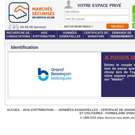
VOTRE ESPACE PRIVÉ
04:26:49
(serveur)
MOT DE PASSE PERDU ?
RECHERCHE DE
AVIS
DONNÉES
CERTIFICATS DE
DEMANDE DE
CONSULTATIONS
D'ATTRIBUTION
ESSENTIELLES
SIGNATURE
RENSEIGNEMENTS
Identification
JE POSSÈDE D
Entrez le couple id
mot de passe que
choisi lors de l'o
votre espace privé
sur "Valider"
ACCUEIL
-
AVIS D'ATTRIBUTION...
-
DONNÉES ESSENTIELLES
-
CERTIFICAT DE SIGNA
ET UTILITAIRES
-
FORMULAIRE D'INS
© 1998-2026 Atline Services tous droits ré