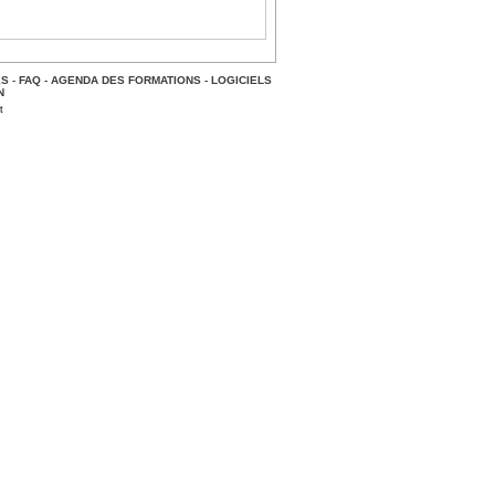
ES
-
FAQ
-
AGENDA DES FORMATIONS
-
LOGICIELS
N
t