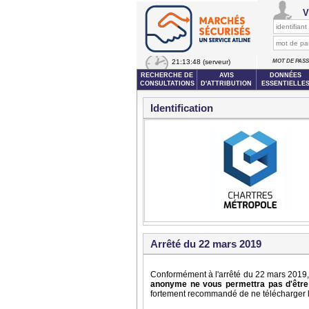
V
21:13:48
(serveur)
MOT DE PAS
RECHERCHE DE
AVIS
DONNÉES
CONSULTATIONS
D'ATTRIBUTION
ESSENTIELLE
Identification
Arrêté du 22 mars 2019
Conformément à l'arrêté du 22 mars 2019, 
anonyme ne vous permettra pas d'être 
fortement recommandé de ne télécharger le