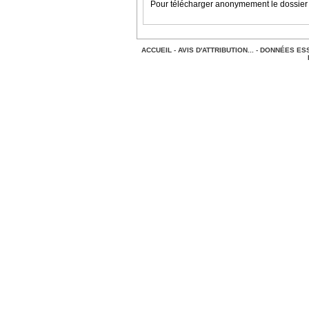
Pour télécharger anonymement le dossier
ACCUEIL
-
AVIS D'ATTRIBUTION...
-
DONNÉES ESS