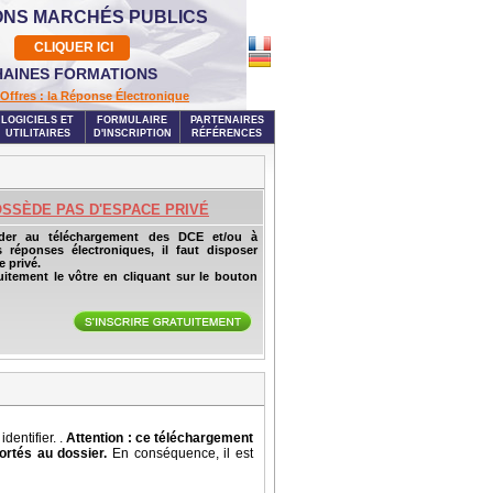
ONS MARCHÉS PUBLICS
CLIQUER ICI
AINES FORMATIONS
Offres : la Réponse Électronique
LOGICIELS ET
FORMULAIRE
PARTENAIRES
UTILITAIRES
D'INSCRIPTION
RÉFÉRENCES
OSSÈDE PAS D'ESPACE PRIVÉ
der au téléchargement des DCE et/ou à
s réponses électroniques, il faut disposer
 privé.
uitement le vôtre en cliquant sur le bouton
entifier. .
Attention : ce téléchargement
ortés au dossier.
En conséquence, il est