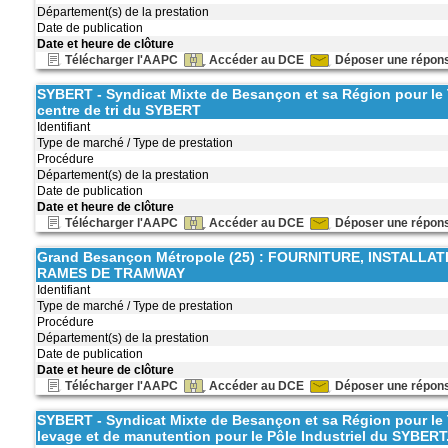
Département(s) de la prestation
Date de publication
Date et heure de clôture
Télécharger l'AAPC
Accéder au DCE
Déposer une répon
SYBERT - Syndicat Mixte de Besançon et sa Région pour le Tr
centre de tri du SYBERT
Identifiant
Type de marché / Type de prestation
Procédure
Département(s) de la prestation
Date de publication
Date et heure de clôture
Télécharger l'AAPC
Accéder au DCE
Déposer une répon
Grand Besançon Métropole (25) : FOURNITURE, INSTALL
RAMES DE TRAMWAY
Identifiant
Type de marché / Type de prestation
Procédure
Département(s) de la prestation
Date de publication
Date et heure de clôture
Télécharger l'AAPC
Accéder au DCE
Déposer une répon
SYBERT - Syndicat Mixte de Besançon et sa Région pour le T
levage et de manutention pour le Pôle Industriel du SYBERT