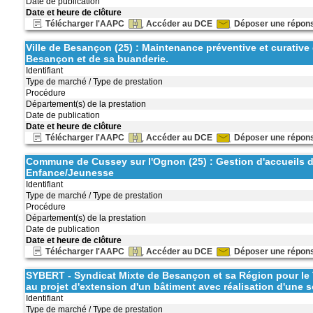
Date de publication
Date et heure de clôture
Télécharger l'AAPC
Accéder au DCE
Déposer une répon
Ville de Besançon (25) : Maintenance préventive et curative 
Besançon et de sa buanderie.
Identifiant
Type de marché / Type de prestation
Procédure
Département(s) de la prestation
Date de publication
Date et heure de clôture
Télécharger l'AAPC
Accéder au DCE
Déposer une répon
Commune de Cussey sur l'Ognon (25) : Gestion d'accueils de
Enfance/Jeunesse
Identifiant
Type de marché / Type de prestation
Procédure
Département(s) de la prestation
Date de publication
Date et heure de clôture
Télécharger l'AAPC
Accéder au DCE
Déposer une répon
SYBERT - Syndicat Mixte de Besançon et sa Région pour le T
au projet d'extension d'un bâtiment avec réalisation d'un
Identifiant
Type de marché / Type de prestation