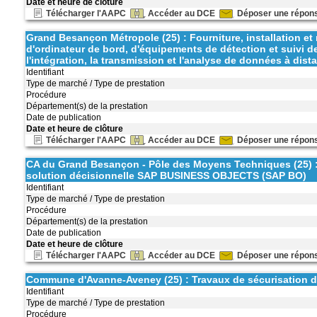
Date et heure de clôture
Télécharger l'AAPC
Accéder au DCE
Déposer une répon
Grand Besançon Métropole (25) : Fourniture, installation et
d'ordinateur de bord, d'équipements de détection et suivi d
l'intégration, la transmission et l'analyse de données à di
Identifiant
Type de marché / Type de prestation
Procédure
Département(s) de la prestation
Date de publication
Date et heure de clôture
Télécharger l'AAPC
Accéder au DCE
Déposer une répon
CA du Grand Besançon - Pôle des Moyens Techniques (25) : M
solution décisionnelle SAP BUSINESS OBJECTS (SAP BO)
Identifiant
Type de marché / Type de prestation
Procédure
Département(s) de la prestation
Date de publication
Date et heure de clôture
Télécharger l'AAPC
Accéder au DCE
Déposer une répon
Commune d'Avanne-Aveney (25) : Travaux de sécurisation d
Identifiant
Type de marché / Type de prestation
Procédure