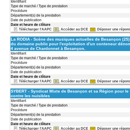
Identifiant
Type de marché / Type de prestation
Procédure
Département(s) de la prestation
Date de publication
Date et heure de clôture
Télécharger l'AAPC
Accéder au DCE
Déposer une répon
La RODIA - Scène des musiques actuelles de Besançon (25
du domaine public pour l'exploitation d'un conteneur dénomm
4 avenue de Chardonnet à Besançon.
Identifiant
Type de marché / Type de prestation
Procédure
Département(s) de la prestation
Date de publication
Date et heure de clôture
Télécharger l'AAPC
Accéder au DCE
Déposer une répon
SYBERT - Syndicat Mixte de Besançon et sa Région pour le Tr
contre les nuisibles
Identifiant
Type de marché / Type de prestation
Procédure
Département(s) de la prestation
Date de publication
Date et heure de clôture
Télécharger l'AAPC
Accéder au DCE
Déposer une répon