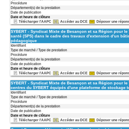
Procédure
Département(s) de la prestation
Date de publication
Date et heure de clôture
Télécharger l'AAPC
Accéder au DCE
Déposer une répon
SYBERT - Syndicat Mixte de Besançon et sa Région pour le Tr
santé (SPS) dans le cadre des travaux d'extension d'un bât
pédagogique
Identifiant
Type de marché / Type de prestation
Procédure
Département(s) de la prestation
Date de publication
Date et heure de clôture
Télécharger l'AAPC
Accéder au DCE
Déposer une répon
SYBERT - Syndicat Mixte de Besançon et sa Région pour le 
centres du SYBERT équipés d'une plateforme de stockage t
Identifiant
Type de marché / Type de prestation
Procédure
Département(s) de la prestation
Date de publication
Date et heure de clôture
Télécharger l'AAPC
Accéder au DCE
Déposer une répon