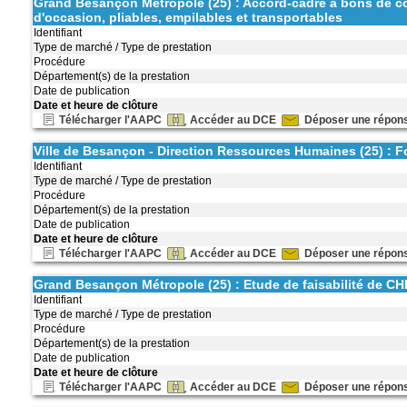
Grand Besançon Métropole (25) : Accord-cadre à bons de com
d'occasion, pliables, empilables et transportables
Identifiant
Type de marché / Type de prestation
Procédure
Département(s) de la prestation
Date de publication
Date et heure de clôture
Télécharger l'AAPC
Accéder au DCE
Déposer une répon
Ville de Besançon - Direction Ressources Humaines (25) : Fo
Identifiant
Type de marché / Type de prestation
Procédure
Département(s) de la prestation
Date de publication
Date et heure de clôture
Télécharger l'AAPC
Accéder au DCE
Déposer une répon
Grand Besançon Métropole (25) : Etude de faisabilité de 
Identifiant
Type de marché / Type de prestation
Procédure
Département(s) de la prestation
Date de publication
Date et heure de clôture
Télécharger l'AAPC
Accéder au DCE
Déposer une répon