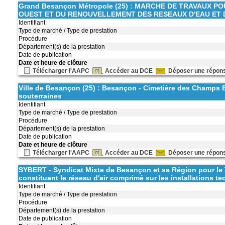
Grand Besançon Métropole (25) : MARCHE DE TRAVAUX 
OUEST ET DU RENOUVELLEMENT DES RESEAUX D'EAU ET 
Identifiant
Type de marché / Type de prestation
Procédure
Département(s) de la prestation
Date de publication
Date et heure de clôture
Télécharger l'AAPC
Accéder au DCE
Déposer une répon
Ville de Besançon (25) : Besançon - Cimetière des Champs Br
souterraines
Identifiant
Type de marché / Type de prestation
Procédure
Département(s) de la prestation
Date de publication
Date et heure de clôture
Télécharger l'AAPC
Accéder au DCE
Déposer une répon
SYBERT - Syndicat Mixte de Besançon et sa Région pour le
constituant le réseau d'air comprimé sur les installations 
Identifiant
Type de marché / Type de prestation
Procédure
Département(s) de la prestation
Date de publication