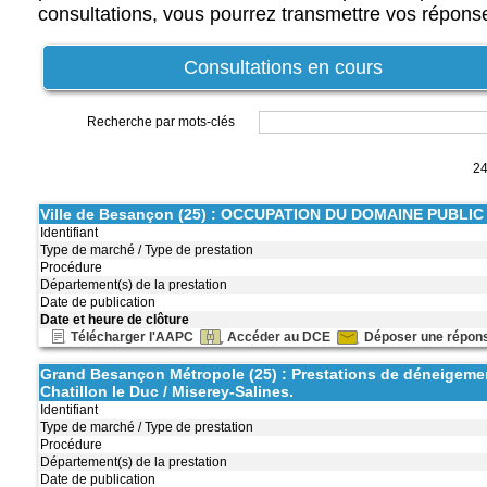
consultations, vous pourrez transmettre vos réponse
Consultations en cours
Recherche par mots-clés
24
Ville de Besançon (25) : OCCUPATION DU DOMAINE PUB
Identifiant
Type de marché / Type de prestation
Procédure
Département(s) de la prestation
Date de publication
Date et heure de clôture
Télécharger l'AAPC
Accéder au DCE
Déposer une répon
Grand Besançon Métropole (25) : Prestations de déneigement
Chatillon le Duc / Miserey-Salines.
Identifiant
Type de marché / Type de prestation
Procédure
Département(s) de la prestation
Date de publication