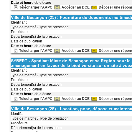
Date et heure de clôture
Télécharger l'AAPC
Accéder au DCE
Déposer une répon
Ville de Besançon (25) : Fourniture de documents multimédia
Identifiant
Type de marché / Type de prestation
Procédure
Département(s) de la prestation
Date de publication
Date et heure de clôture
Télécharger l'AAPC
Accéder au DCE
Déposer une répon
SYBERT - Syndicat Mixte de Besançon et sa Région pour le T
aménagement en faveur de la biodiversité sur un site à vocat
Identifiant
Type de marché / Type de prestation
Procédure
Département(s) de la prestation
Date de publication
Date et heure de clôture
Télécharger l'AAPC
Accéder au DCE
Déposer une répon
Ville de Besançon (25) : Location, pose, dépose et maintena
Identifiant
Type de marché / Type de prestation
Procédure
Département(s) de la prestation