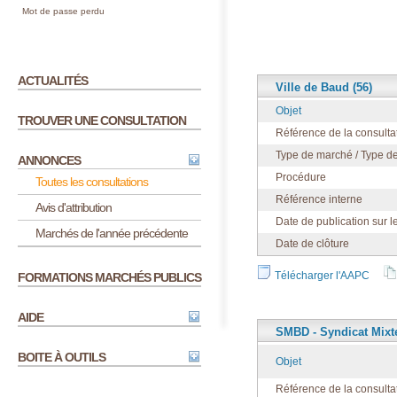
Mot de passe perdu
ACTUALITÉS
Ville de Baud (56)
Objet
TROUVER UNE CONSULTATION
Référence de la consulta
Type de marché / Type de
ANNONCES
Procédure
Toutes les consultations
Référence interne
Avis d'attribution
Date de publication sur l
Marchés de l'année précédente
Date de clôture
Télécharger l'AAPC
FORMATIONS MARCHÉS PUBLICS
AIDE
SMBD - Syndicat Mixte
BOITE À OUTILS
Objet
Référence de la consulta